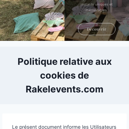
instants uniques et
Découvrir
mémorables.
Découvrir
Politique relative aux
cookies de
Rakelevents.com
Le présent document informe les Utilisateurs